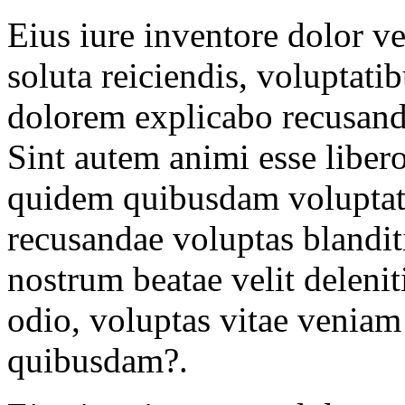
Eius iure inventore dolor v
soluta reiciendis, voluptati
dolorem explicabo recusanda
Sint autem animi esse libero
quidem quibusdam voluptate
recusandae voluptas blandit
nostrum beatae velit delenit
odio, voluptas vitae veniam 
quibusdam?.