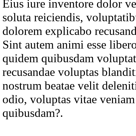
Eius iure inventore dolor v
soluta reiciendis, voluptati
dolorem explicabo recusanda
Sint autem animi esse libero
quidem quibusdam voluptate
recusandae voluptas blandit
nostrum beatae velit delenit
odio, voluptas vitae veniam 
quibusdam?.